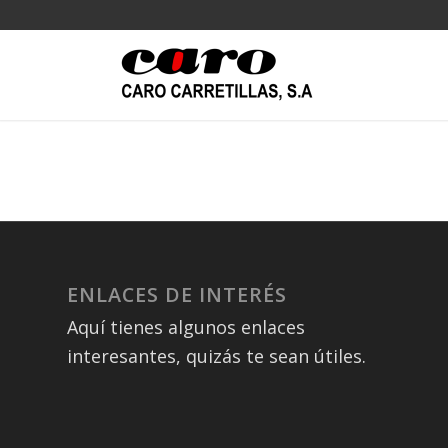
ENLACES DE INTERÉS
Aquí tienes algunos enlaces
interesantes, quizás te sean útiles.