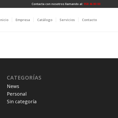
Contacta con nosotros llamando al:
958 46 80 00
Inicio
Empresa
Catálogo
Servicios
Contacto
CATEGORÍAS
News
Personal
Sin categoría