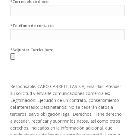
*Correo electrónico
*Teléfono de contacto
*Adjuntar Currículum:
Información básica sobre Protección de datos
Responsable: CARO CARRETILLAS S.A; Finalidad: Atender
su solicitud y enviarle comunicaciones comerciales;
Legitimación: Ejecución de un contrato, consentimiento
del interesado; Destinatarios: No se cederán datos a
terceros, salvo obligación legal; Derechos: Tiene derecho
a acceder, rectificar y suprimir los datos, así como otros
derechos, indicados en la información adicional, que
puede ejercer dirigiéndose a caro@carocarretillas.com o