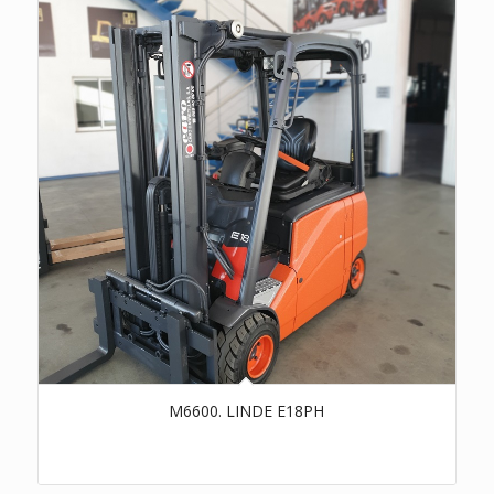
M6600. LINDE E18PH