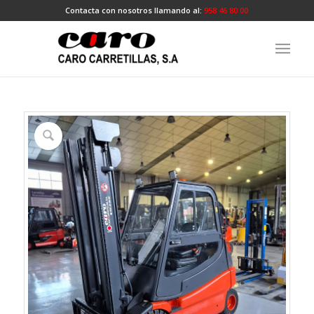
Contacta con nosotros llamando al:
958 46 80 00