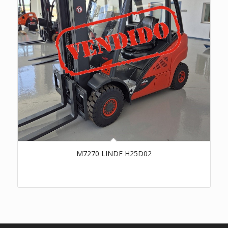
M7270 LINDE H25D02