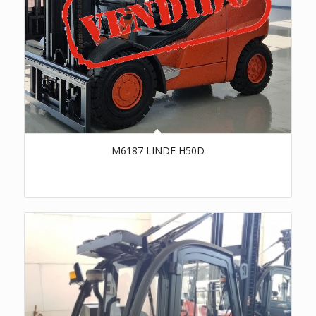
M6187 LINDE H50D