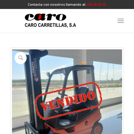
Contacta con nosotros llamando al:
958 46 80 00