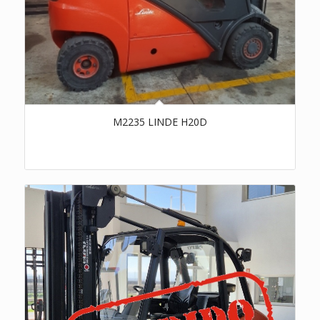
M2235 LINDE H20D