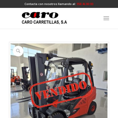
Contacta con nosotros llamando al:
958 46 80 00