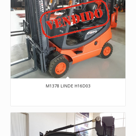
M1378 LINDE H16D03