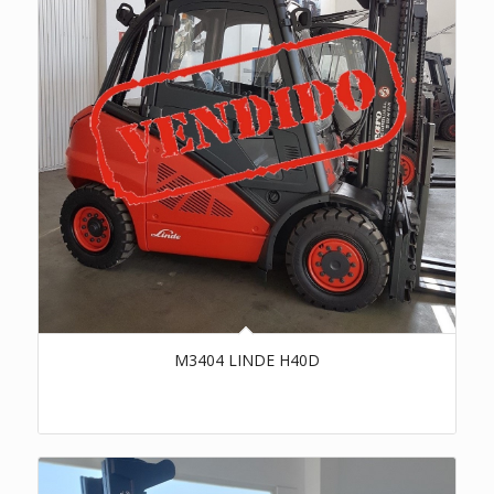
M3404 LINDE H40D