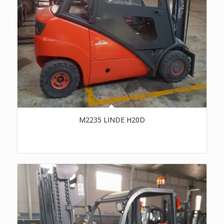
M2235 LINDE H20D